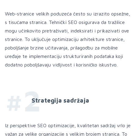
Web-stranice velikih poduzeća često su izrazito opsežne,
s tisućama stranica. Tehnički SEO osigurava da tražilice
mogu učinkovito pretraživati, indeksirati i prikazivati ove
stranice. To uključuje optimizaciju arhitekture stranice,
poboljšanje brzine učitavanja, prilagodbu za mobilne
uređaje te implementaciju strukturiranih podataka koji
dodatno poboljšavaju vidljivost i korisničko iskustvo.
#2
Strategija sadržaja
Iz perspektive SEO optimizacije, kvalitetan sadržaj vrlo je
važan za velike organizacije s velikim brojem stranica. To