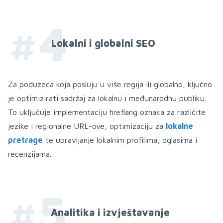
#4
Lokalni i globalni SEO
Za poduzeća koja posluju u više regija ili globalno, ključno
je optimizirati sadržaj za lokalnu i međunarodnu publiku.
To uključuje implementaciju hreflang oznaka za različite
jezike i regionalne URL-ove, optimizaciju za
lokalne
pretrage
te upravljanje lokalnim profilima, oglasima i
recenzijama.
#5
Analitika i izvještavanje