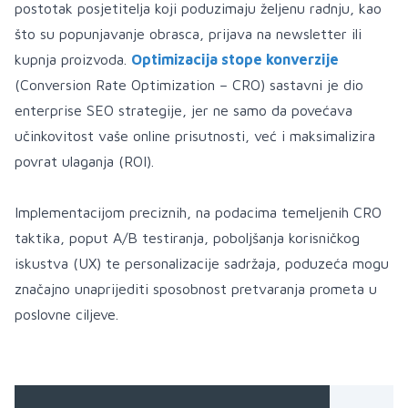
postotak posjetitelja koji poduzimaju željenu radnju, kao
što su popunjavanje obrasca, prijava na newsletter ili
kupnja proizvoda.
Optimizacija stope konverzije
(Conversion Rate Optimization – CRO) sastavni je dio
enterprise SEO strategije, jer ne samo da povećava
učinkovitost vaše online prisutnosti, već i maksimalizira
povrat ulaganja (ROI).
Implementacijom preciznih, na podacima temeljenih CRO
taktika, poput A/B testiranja, poboljšanja korisničkog
iskustva (UX) te personalizacije sadržaja, poduzeća mogu
značajno unaprijediti sposobnost pretvaranja prometa u
poslovne ciljeve.