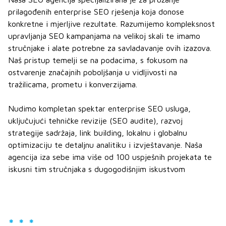
prilagođenih enterprise SEO rješenja koja donose
konkretne i mjerljive rezultate. Razumijemo kompleksnost
upravljanja SEO kampanjama na velikoj skali te imamo
stručnjake i alate potrebne za savladavanje ovih izazova.
Naš pristup temelji se na podacima, s fokusom na
ostvarenje značajnih poboljšanja u vidljivosti na
tražilicama, prometu i konverzijama.
Nudimo kompletan spektar enterprise SEO usluga,
uključujući tehničke revizije (SEO audite), razvoj
strategije sadržaja, link building, lokalnu i globalnu
optimizaciju te detaljnu analitiku i izvještavanje. Naša
agencija iza sebe ima više od 100 uspješnih projekata te
iskusni tim stručnjaka s dugogodišnjim iskustvom
* * *