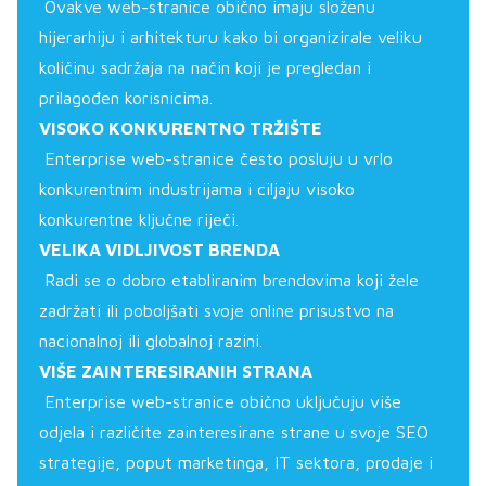
Ovakve web-stranice obično imaju složenu
hijerarhiju i arhitekturu kako bi organizirale veliku
količinu sadržaja na način koji je pregledan i
prilagođen korisnicima.
VISOKO KONKURENTNO TRŽIŠTE
Enterprise web-stranice često posluju u vrlo
konkurentnim industrijama i ciljaju visoko
konkurentne ključne riječi.
VELIKA VIDLJIVOST BRENDA
Radi se o dobro etabliranim brendovima koji žele
zadržati ili poboljšati svoje online prisustvo na
nacionalnoj ili globalnoj razini.
VIŠE ZAINTERESIRANIH STRANA
Enterprise web-stranice obično uključuju više
odjela i različite zainteresirane strane u svoje SEO
strategije, poput marketinga, IT sektora, prodaje i