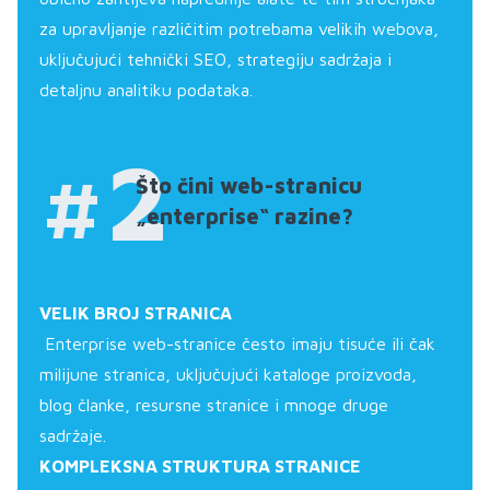
za upravljanje različitim potrebama velikih webova,
uključujući tehnički SEO, strategiju sadržaja i
detaljnu analitiku podataka.
#2
Što čini web-stranicu
„enterprise“ razine?
VELIK BROJ STRANICA
Enterprise web-stranice često imaju tisuće ili čak
milijune stranica, uključujući kataloge proizvoda,
blog članke, resursne stranice i mnoge druge
sadržaje.
KOMPLEKSNA STRUKTURA STRANICE