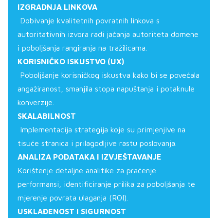
IZGRADNJA LINKOVA
Dobivanje kvalitetnih povratnih linkova s
autoritativnih izvora radi jačanja autoriteta domene
i poboljšanja rangiranja na tražilicama.
KORISNIČKO ISKUSTVO (UX)
Poboljšanje korisničkog iskustva kako bi se povećala
angažiranost, smanjila stopa napuštanja i potaknule
konverzije.
SKALABILNOST
Implementacija strategija koje su primjenjive na
tisuće stranica i prilagodljive rastu poslovanja.
ANALIZA PODATAKA I IZVJEŠTAVANJE
Korištenje detaljne analitike za praćenje
performansi, identificiranje prilika za poboljšanja te
mjerenje povrata ulaganja (ROI).
USKLAĐENOST I SIGURNOST