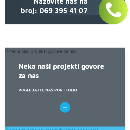
Nazovite nas na
broj: 069 395 41 07
Neka naši projekti govore
za nas
POGLEDAJTE NAŠ PORTFOLIO