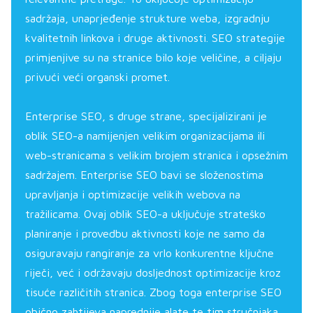
sadržaja, unaprjeđenje strukture weba, izgradnju
kvalitetnih linkova i druge aktivnosti. SEO strategije
primjenjive su na stranice bilo koje veličine, a ciljaju
privući veći organski promet.
Enterprise SEO, s druge strane, specijalizirani je
oblik SEO-a namijenjen velikim organizacijama ili
web-stranicama s velikim brojem stranica i opsežnim
sadržajem. Enterprise SEO bavi se složenostima
upravljanja i optimizacije velikih webova na
tražilicama. Ovaj oblik SEO-a uključuje strateško
planiranje i provedbu aktivnosti koje ne samo da
osiguravaju rangiranje za vrlo konkurentne ključne
riječi, već i održavaju dosljednost optimizacije kroz
tisuće različitih stranica. Zbog toga enterprise SEO
obično zahtijeva naprednije alate te tim stručnjaka