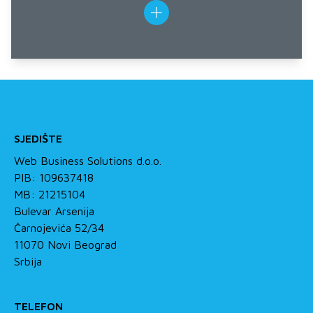
SJEDIŠTE
Web Business Solutions d.o.o.
PIB: 109637418
MB: 21215104
Bulevar Arsenija
Čarnojevića 52/34
11070 Novi Beograd
Srbija
TELEFON