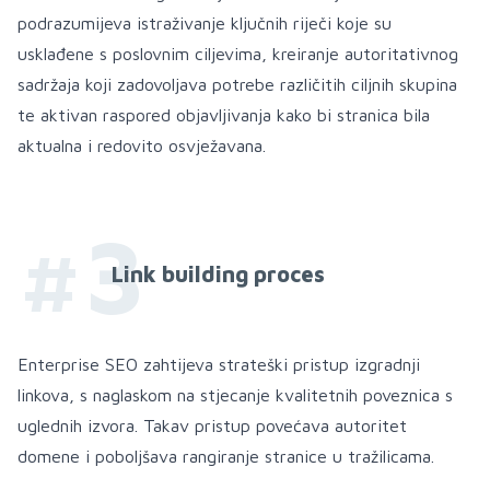
podrazumijeva istraživanje ključnih riječi koje su
usklađene s poslovnim ciljevima, kreiranje autoritativnog
sadržaja koji zadovoljava potrebe različitih ciljnih skupina
te aktivan raspored objavljivanja kako bi stranica bila
aktualna i redovito osvježavana.
#3
Link building proces
Enterprise SEO zahtijeva strateški pristup izgradnji
linkova, s naglaskom na stjecanje kvalitetnih poveznica s
uglednih izvora. Takav pristup povećava autoritet
domene i poboljšava rangiranje stranice u tražilicama.