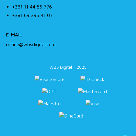
+381 11 44 56 776
+381 69 395 41 07
E-MAIL
office@wbsdigital.com
WBS Digital | 2025