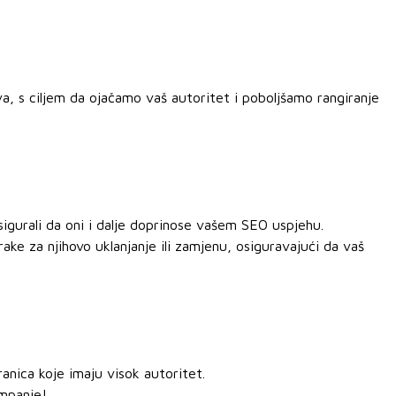
a, s ciljem da ojačamo vaš autoritet i poboljšamo rangiranje
sigurali da oni i dalje doprinose vašem SEO uspjehu.
ake za njihovo uklanjanje ili zamjenu, osiguravajući da vaš
nica koje imaju visok autoritet.
ampanje!