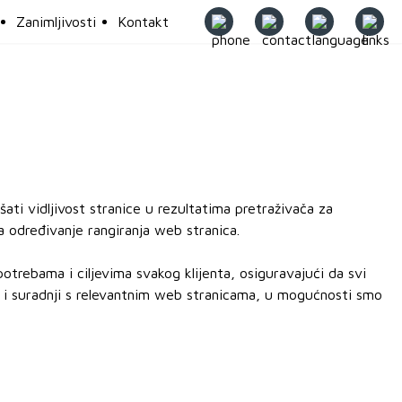
Zanimljivosti
Kontakt
oljšati vidljivost stranice u rezultatima pretraživača za
za određivanje rangiranja web stranica.
 potrebama i ciljevima svakog klijenta, osiguravajući da svi
 i suradnji s relevantnim web stranicama, u mogućnosti smo