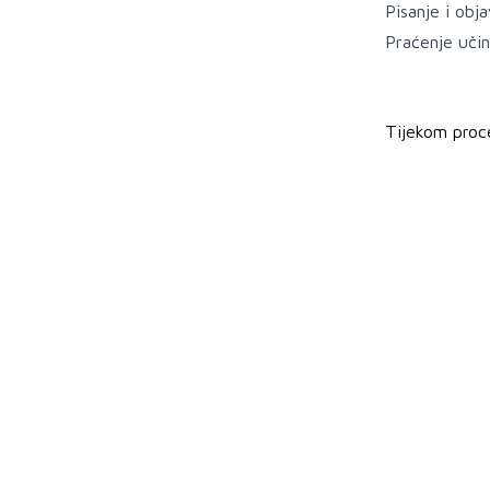
Pisanje i obj
Praćenje učin
Tijekom proc