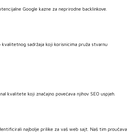
otencijalne Google kazne za neprirodne backlinkove.
o kvalitetnog sadržaja koji korisnicima pruža stvarnu
ignal kvalitete koji značajno povećava njihov SEO uspjeh.
entificirali najbolje prilike za vaš web sajt. Naš tim proučava