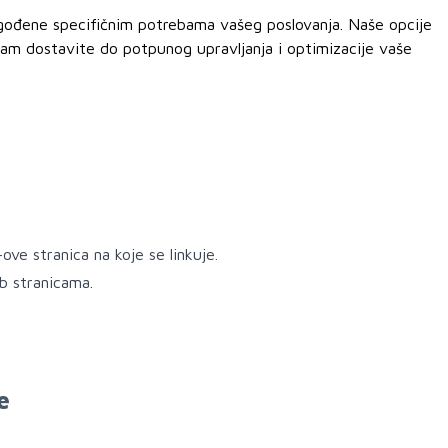
lagođene specifičnim potrebama vašeg poslovanja. Naše opcije
 nam dostavite do potpunog upravljanja i optimizacije vaše
ve stranica na koje se linkuje.
b stranicama.
e