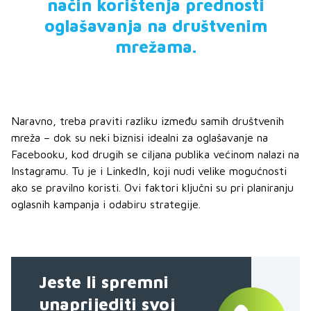
način korištenja prednosti
oglašavanja na društvenim
mrežama.
Naravno, treba praviti razliku između samih društvenih
mreža – dok su neki biznisi idealni za oglašavanje na
Facebooku, kod drugih se ciljana publika većinom nalazi na
Instagramu. Tu je i LinkedIn, koji nudi velike mogućnosti
ako se pravilno koristi. Ovi faktori ključni su pri planiranju
oglasnih kampanja i odabiru strategije.
Jeste li spremni
unaprijediti svoj