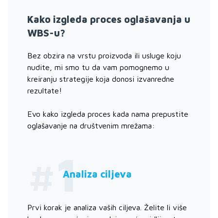
Kako izgleda proces oglašavanja u
WBS-u?
Bez obzira na vrstu proizvoda ili usluge koju
nudite, mi smo tu da vam pomognemo u
kreiranju strategije koja donosi izvanredne
rezultate!
Evo kako izgleda proces kada nama prepustite
oglašavanje na društvenim mrežama:
#1
Analiza ciljeva
Prvi korak je analiza vaših ciljeva. Želite li više