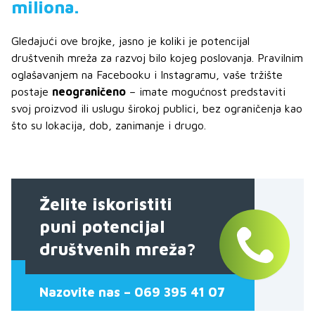
miliona.
Gledajući ove brojke, jasno je koliki je potencijal
društvenih mreža za razvoj bilo kojeg poslovanja. Pravilnim
oglašavanjem na Facebooku i Instagramu, vaše tržište
postaje
neograničeno
– imate mogućnost predstaviti
svoj proizvod ili uslugu širokoj publici, bez ograničenja kao
što su lokacija, dob, zanimanje i drugo.
Želite iskoristiti
puni potencijal
društvenih mreža?
Nazovite nas – 069 395 41 07