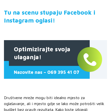
Tu na scenu stupaju Facebook i
Instagram oglasi!
Optimizirajte svoja
ulaganja!
Nazovite nas – 069 395 41 07
Društvene mreže mogu biti idealno mjesto za
oglašavanje, ali i mjesto gdje se lako može potrošiti velik
budžet bez pravih rezultata. Kako biste izbjegli