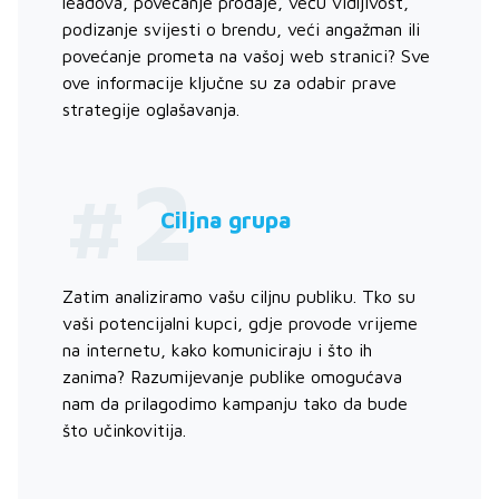
leadova, povećanje prodaje, veću vidljivost,
podizanje svijesti o brendu, veći angažman ili
povećanje prometa na vašoj web stranici? Sve
ove informacije ključne su za odabir prave
strategije oglašavanja.
#2
Ciljna grupa
Zatim analiziramo vašu ciljnu publiku. Tko su
vaši potencijalni kupci, gdje provode vrijeme
na internetu, kako komuniciraju i što ih
zanima? Razumijevanje publike omogućava
nam da prilagodimo kampanju tako da bude
što učinkovitija.