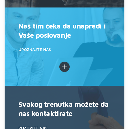
Naš tim čeka da unapredi i
Vaše poslovanje
UPOZNAJTE NAS
Svakog trenutka možete da
nas kontaktirate
POZOVITE NAS