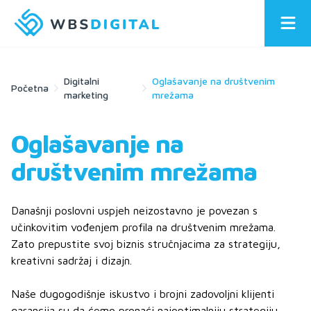
Digitalni
Oglašavanje na društvenim
Početna
marketing
mrežama
Oglašavanje na
društvenim mrežama
Današnji poslovni uspjeh neizostavno je povezan s
učinkovitim vođenjem profila na društvenim mrežama.
Zato prepustite svoj biznis stručnjacima za strategiju,
kreativni sadržaj i dizajn.
Naše dugogodišnje iskustvo i brojni zadovoljni klijenti
garancija su da ćemo pronaći najoptimalniju strategiju