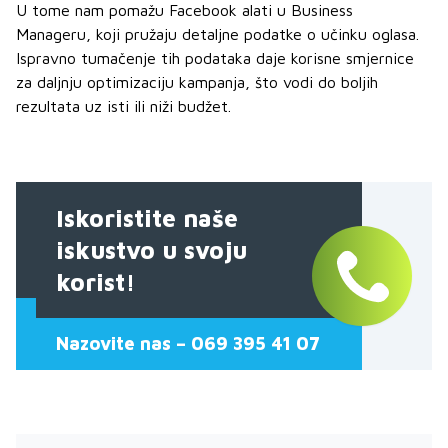
U tome nam pomažu Facebook alati u Business
Manageru, koji pružaju detaljne podatke o učinku oglasa.
Ispravno tumačenje tih podataka daje korisne smjernice
za daljnju optimizaciju kampanja, što vodi do boljih
rezultata uz isti ili niži budžet.
Iskoristite naše
iskustvo u svoju
korist!
Nazovite nas – 069 395 41 07