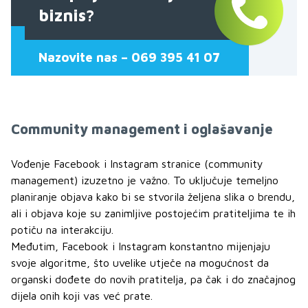
biznis?
Nazovite nas – 069 395 41 07
Community management i oglašavanje
Vođenje Facebook i Instagram stranice (community
management) izuzetno je važno. To uključuje temeljno
planiranje objava kako bi se stvorila željena slika o brendu,
ali i objava koje su zanimljive postojećim pratiteljima te ih
potiču na interakciju.
Međutim, Facebook i Instagram konstantno mijenjaju
svoje algoritme, što uvelike utječe na mogućnost da
organski dođete do novih pratitelja, pa čak i do značajnog
dijela onih koji vas već prate.