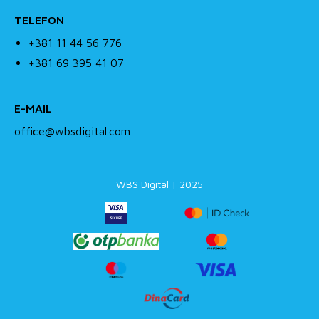
TELEFON
+381 11 44 56 776
+381 69 395 41 07
E-MAIL
office@wbsdigital.com
WBS Digital | 2025