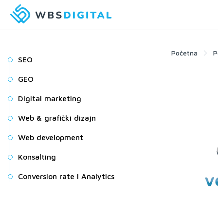
Početna
P
SEO
GEO
Digital marketing
Web & grafički dizajn
Web development
Konsalting
Conversion rate i Analytics