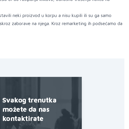
tavili neki proizvod u korpu a nisu kupili ili su ga samo
aju skroz zaborave na njega. Kroz remarketing ih podsećamo da
Svakog trenutka
možete da nas
kontaktirate