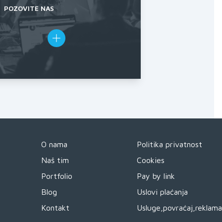
POZOVITE NAS
O nama
Politika privatnost
Naš tim
Cookies
Portfolio
Pay by link
Blog
Uslovi plaćanja
Kontakt
Usluge,povraćaj,reklama