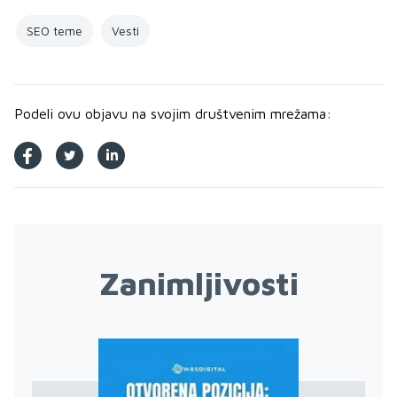
SEO teme
Vesti
Podeli ovu objavu na svojim društvenim mrežama:
Zanimljivosti