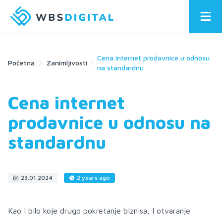
Cena internet prodavnice u odnosu
Početna
Zanimljivosti
na standardnu
Cena internet
prodavnice u odnosu na
standardnu
23.01.2024
2 years ago
Kao I bilo koje drugo pokretanje biznisa, I otvaranje