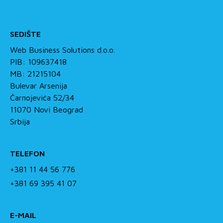
SEDIŠTE
Web Business Solutions d.o.o.
PIB: 109637418
MB: 21215104
Bulevar Arsenija
Čarnojevića 52/34
11070 Novi Beograd
Srbija
TELEFON
+381 11 44 56 776
+381 69 395 41 07
E-MAIL