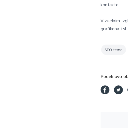
kontakte.
Vizuelnim izg
grafikona i s
SEO teme
Podeli ovu o