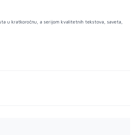
ta u kratkoročnu, a serijom kvalitetnih tekstova, saveta,