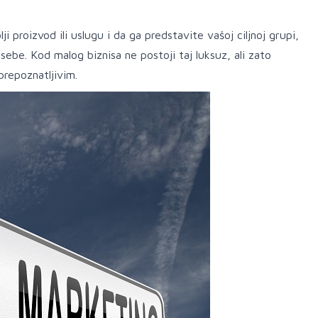
 proizvod ili uslugu i da ga predstavite vašoj ciljnoj grupi,
sebe. Kod malog biznisa ne postoji taj luksuz, ali zato
prepoznatljivim.