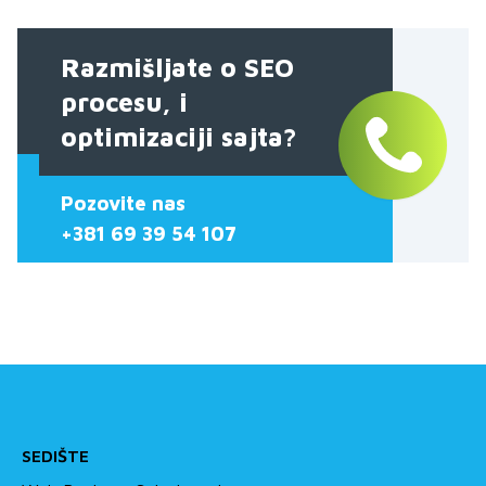
Razmišljate o SEO
procesu, i
optimizaciji sajta?
Pozovite nas
+381 69 39 54 107
SEDIŠTE