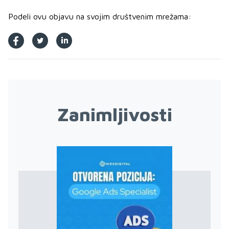
Podeli ovu objavu na svojim društvenim mrežama:
Zanimljivosti