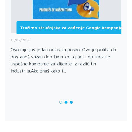
Tražimo stručnjaka za vođenje Google kampanja
13/02/2026
Ovo nije još jedan oglas za posao. Ovo je prilika da
postaneš važan deo tima koji gradi i optimizuje
uspešne kampanje za klijente iz različitih
industrija.Ako znaš kako f...